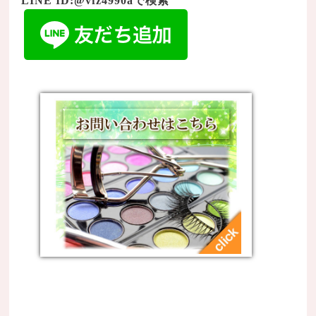
LINE ID:@vfz4990aで検索